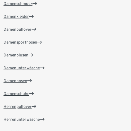
Damenschmuck
Damenkleider
Damenpullover
Damensporthosen
Damenblusen
Damenunterwäsche
Damenhosen
Damenschuhe
Herrenpullover
Herrenunterwäsche