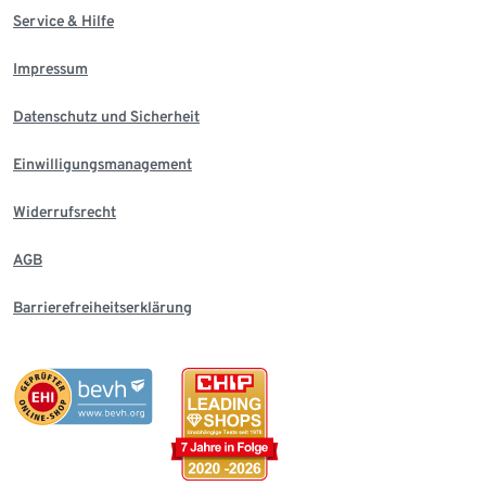
Service & Hilfe
Impressum
Datenschutz und Sicherheit
Einwilligungsmanagement
Widerrufsrecht
AGB
Barrierefreiheitserklärung