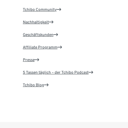
Tchibo Community
Nachhaltigkeit
Geschäftskunden
Affiliate Programm
Presse
5 Tassen täglich – der Tchibo Podcast
Tchibo Blog