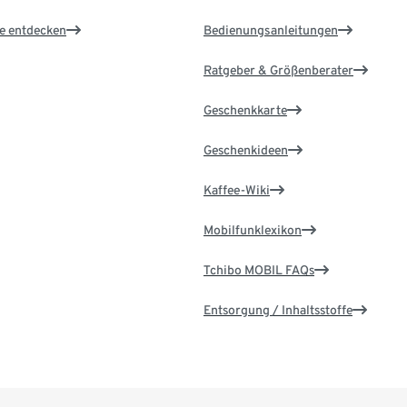
le entdecken
Bedienungsanleitungen
Ratgeber & Größenberater
Geschenkkarte
Geschenkideen
Kaffee-Wiki
Mobilfunklexikon
Tchibo MOBIL FAQs
Entsorgung / Inhaltsstoffe