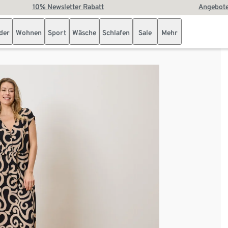
10% Newsletter Rabatt
Angebote
der
Wohnen
Sport
Wäsche
Schlafen
Sale
Mehr