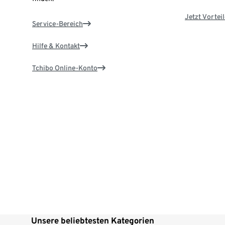
Jetzt Vortei
Service-Bereich
Hilfe & Kontakt
Tchibo Online-Konto
Unsere beliebtesten Kategorien