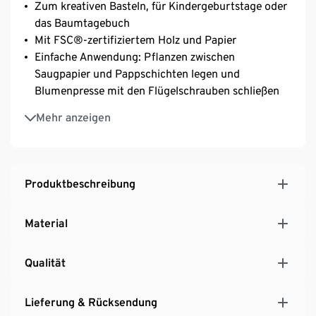
Zum kreativen Basteln, für Kindergeburtstage oder
das Baumtagebuch
Mit FSC®-zertifiziertem Holz und Papier
Einfache Anwendung: Pflanzen zwischen
Saugpapier und Pappschichten legen und
Blumenpresse mit den Flügelschrauben schließen
Mit 8 Lagen Pappe und Saugpapier: Es können
Mehr anzeigen
mehrere Pflanzen und Blätter gleichzeitig gepresst
werden
Produktbeschreibung
Material
Qualität
Lieferung & Rücksendung