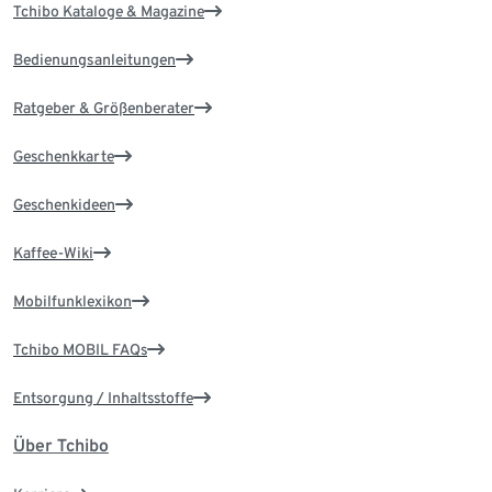
Tchibo Kataloge & Magazine
Bedienungsanleitungen
Ratgeber & Größenberater
Geschenkkarte
Geschenkideen
Kaffee-Wiki
Mobilfunklexikon
Tchibo MOBIL FAQs
Entsorgung / Inhaltsstoffe
Über Tchibo