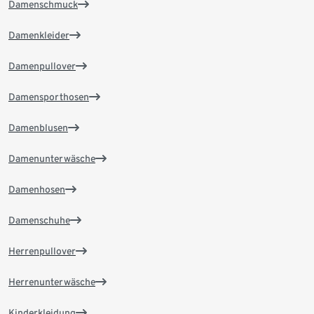
Damenschmuck
Damenkleider
Damenpullover
Damensporthosen
Damenblusen
Damenunterwäsche
Damenhosen
Damenschuhe
Herrenpullover
Herrenunterwäsche
Kinderkleidung