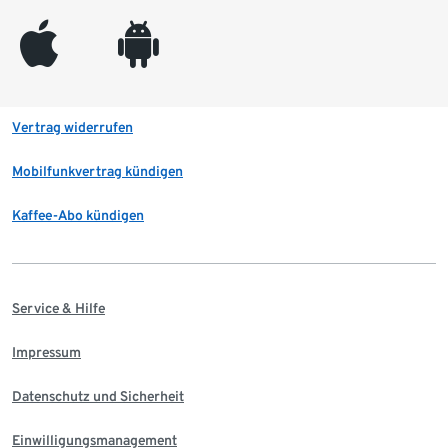
appleinc
android
Vertrag widerrufen
Mobilfunkvertrag kündigen
Kaffee-Abo kündigen
Service & Hilfe
Impressum
Datenschutz und Sicherheit
Einwilligungsmanagement