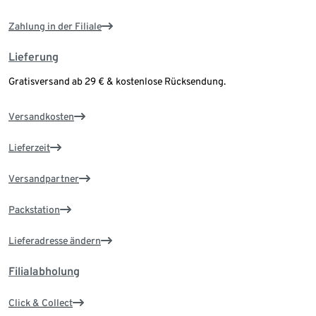
Zahlung in der Filiale
Lieferung
Gratisversand ab 29 € & kostenlose Rücksendung.
Versandkosten
Lieferzeit
Versandpartner
Packstation
Lieferadresse ändern
Filialabholung
Click & Collect