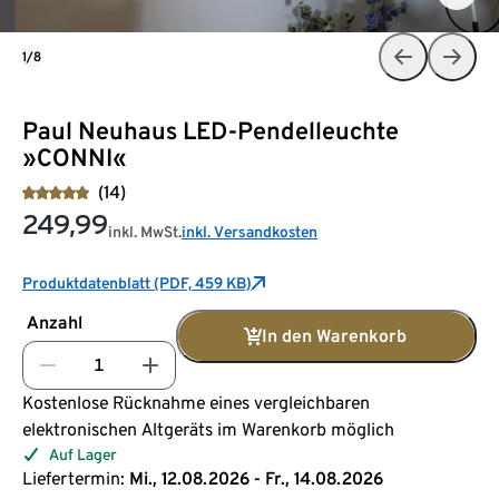
1/8
Paul Neuhaus LED-Pendelleuchte
»CONNI«
(14)
249,99
inkl. MwSt.
inkl. Versandkosten
Produktdatenblatt (PDF, 459 KB)
Anzahl
In den Warenkorb
Kostenlose Rücknahme eines vergleichbaren
elektronischen Altgeräts im Warenkorb möglich
Auf Lager
Liefertermin:
Mi., 12.08.2026 - Fr., 14.08.2026