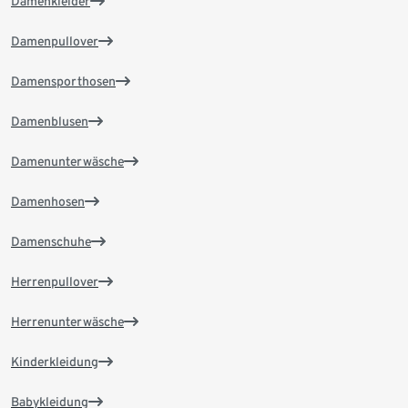
Damenkleider
Damenpullover
Damensporthosen
Damenblusen
Damenunterwäsche
Damenhosen
Damenschuhe
Herrenpullover
Herrenunterwäsche
Kinderkleidung
Babykleidung