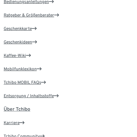
Bedienungsanleitungen
Ratgeber & Größenberater
Geschenkkarte
Geschenkideen
Kaffee-Wiki
Mobilfunklexikon
Tchibo MOBIL FAQs
Entsorgung / Inhaltsstoffe
Über Tchibo
Karriere
Tchibo Community