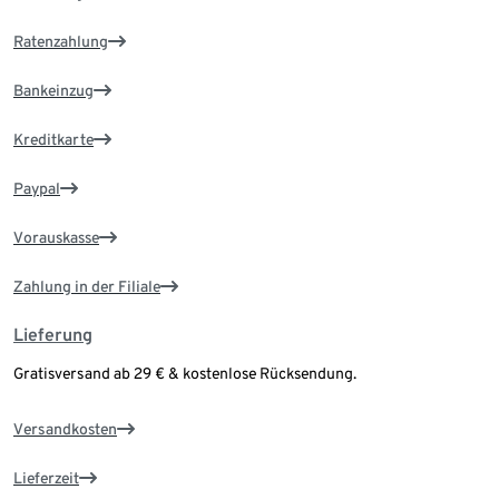
Ratenzahlung
Bankeinzug
Kreditkarte
Paypal
Vorauskasse
Zahlung in der Filiale
Lieferung
Gratisversand ab 29 € & kostenlose Rücksendung.
Versandkosten
Lieferzeit