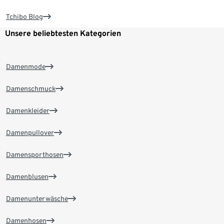
Tchibo Blog
Unsere beliebtesten Kategorien
Damenmode
Damenschmuck
Damenkleider
Damenpullover
Damensporthosen
Damenblusen
Damenunterwäsche
Damenhosen