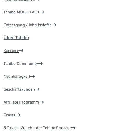
Tchibo MOBIL FAQs
Entsorgung / Inhaltsstoffe
Über Tchibo
Karriere
Tchibo Community
Nachhaltigkeit
Geschäftskunden
Affiliate Programm
Presse
5 Tassen täglich – der Tchibo Podcast