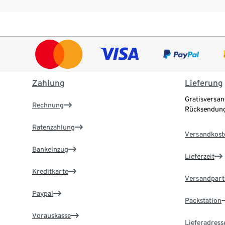
Zahlung
Lieferung
Gratisversan
Rechnung
Rücksendung
Ratenzahlung
Versandkost
Bankeinzug
Lieferzeit
Kreditkarte
Versandpart
Paypal
Packstation
Vorauskasse
Lieferadress