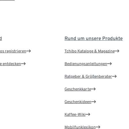
d
Rund um unsere Produkte
os registrieren
Tchibo Kataloge & Magazine
le entdecken
Bedienungsanleitungen
Ratgeber & Größenberater
Geschenkkarte
Geschenkideen
Kaffee-Wiki
Mobilfunklexikon