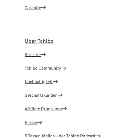
Garantie
Über Tchibo
Karriere
Tchibo Community
Nachhaltigkeit
Geschäftskunden
Affiliate Programm
Presse
5 Tassen täglich – der Tchibo Podcast