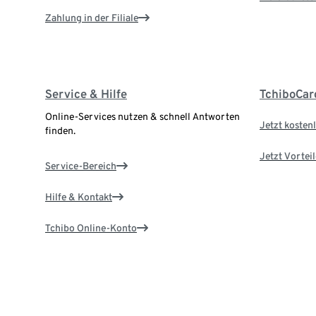
Zahlung in der Filiale
Service & Hilfe
TchiboCar
Online-Services nutzen & schnell Antworten
Jetzt kostenl
finden.
Jetzt Vortei
Service-Bereich
Hilfe & Kontakt
Tchibo Online-Konto