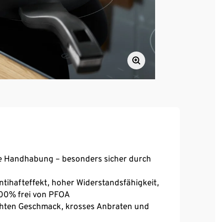
le Handhabung – besonders sicher durch
ntihafteffekt, hoher Widerstandsfähigkeit,
100% frei von PFOA
chten Geschmack, krosses Anbraten und