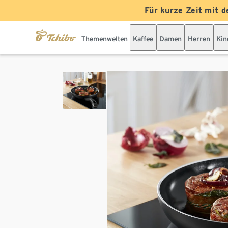
Für kurze Zeit mit d
Themenwelten
Kaffee
Damen
Herren
Kin