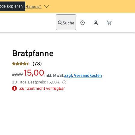
ode kopieren
Hinweis*
Suche
Bratpfanne
(78)
15,00
29,99
inkl. MwSt.
zzgl. Versandkosten
30-Tage-Bestpreis:
15,00
€
Zur Zeit nicht verfügbar