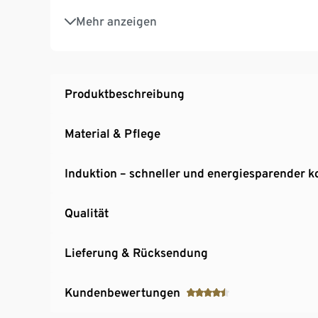
Die Kombination aus Versiegelung und Alumin
Mehr anzeigen
Hitzeübertragung
Auch nach Entsorgung der Pfanne lässt sich d
Produktbeschreibung
Material & Pflege
Induktion – schneller und energiesparender 
Qualität
Lieferung & Rücksendung
Kundenbewertungen