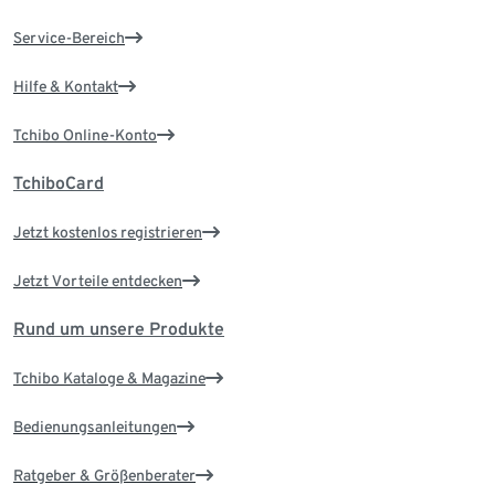
Service-Bereich
Hilfe & Kontakt
Tchibo Online-Konto
TchiboCard
Jetzt kostenlos registrieren
Jetzt Vorteile entdecken
Rund um unsere Produkte
Tchibo Kataloge & Magazine
Bedienungsanleitungen
Ratgeber & Größenberater