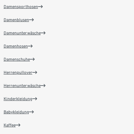
Damensporthosen
Damenblusen
Damenunterwäsche
Damenhosen
Damenschuhe
Herrenpullover
Herrenunterwäsche
Kinderkleidung
Babykleidung
Kaffee