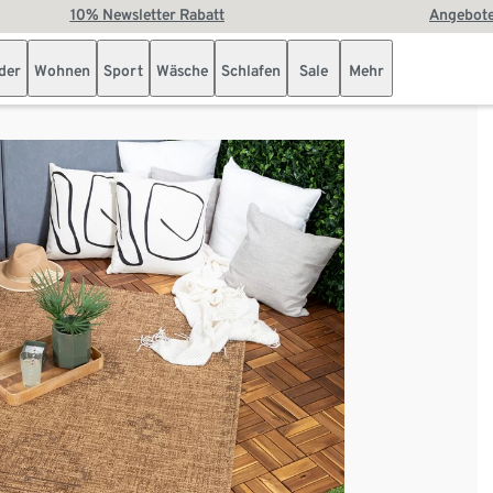
10% Newsletter Rabatt
Angebote
der
Wohnen
Sport
Wäsche
Schlafen
Sale
Mehr