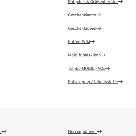
Ratgeber & Größenberater
Geschenkkarte
Geschenkideen
Kaffee-Wiki
Mobilfunklexikon
Tchibo MOBIL FAQs
Entsorgung / Inhaltsstoffe
n
Herrenpullover