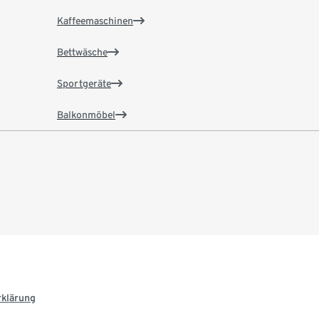
Kaffeemaschinen
Bettwäsche
Sportgeräte
Balkonmöbel
rklärung