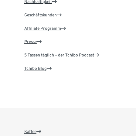
Nachhaltigkeit
Geschäftskunden
Affiliate Programm
Presse
5 Tassen täglich – der Tchibo Podcast
Tchibo Blog
Kaffee