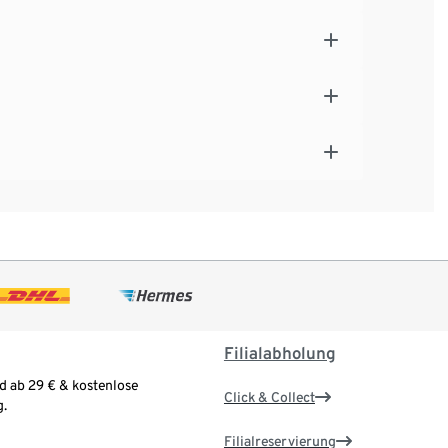
Filialabholung
d ab 29 € & kostenlose
Click & Collect
.
Filialreservierung