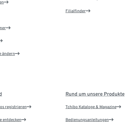
en
Filialfinder
ner
e ändern
d
Rund um unsere Produkte
os registrieren
Tchibo Kataloge & Magazine
le entdecken
Bedienungsanleitungen