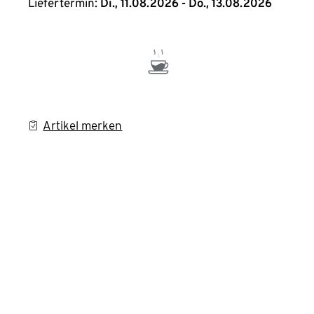
Liefertermin:
Di., 11.08.2026 - Do., 13.08.2026
Artikel merken