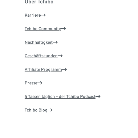
Über Tchibo
Karriere
Tchibo Community
Nachhaltigkeit
Geschäftskunden
Affiliate Programm
Presse
5 Tassen täglich – der Tchibo Podcast
Tchibo Blog