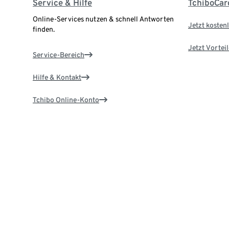
Service & Hilfe
TchiboCar
Online-Services nutzen & schnell Antworten
Jetzt kostenl
finden.
Jetzt Vortei
Service-Bereich
Hilfe & Kontakt
Tchibo Online-Konto