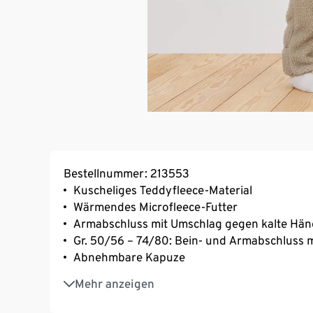
Bestellnummer: 213553
Kuscheliges Teddyfleece-Material
Wärmendes Microfleece-Futter
Armabschluss mit Umschlag gegen kalte Hä
Gr. 50/56 – 74/80: Bein- und Armabschluss 
Abnehmbare Kapuze
Durchgehender Reißverschluss mit Kinnschut
Mehr anzeigen
und Ausziehen