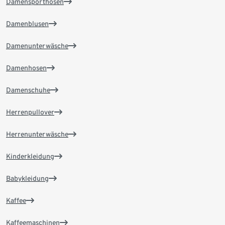
Damensporthosen
Damenblusen
Damenunterwäsche
Damenhosen
Damenschuhe
Herrenpullover
Herrenunterwäsche
Kinderkleidung
Babykleidung
Kaffee
Kaffeemaschinen