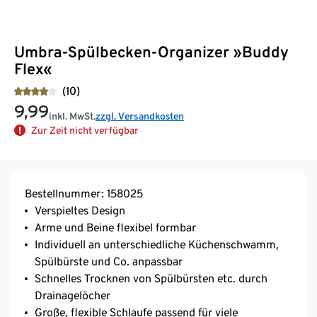
Umbra-Spülbecken-Organizer »Buddy
Flex«
(10)
9,99
inkl. MwSt.
zzgl. Versandkosten
Zur Zeit nicht verfügbar
Bestellnummer: 158025
Verspieltes Design
Arme und Beine flexibel formbar
Individuell an unterschiedliche Küchenschwamm,
Spülbürste und Co. anpassbar
Schnelles Trocknen von Spülbürsten etc. durch
Drainagelöcher
Große, flexible Schlaufe passend für viele