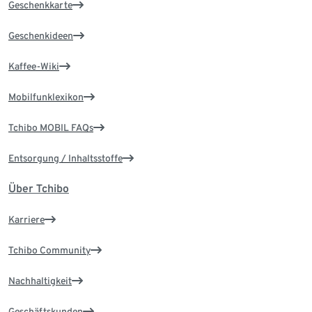
Geschenkkarte
Geschenkideen
Kaffee-Wiki
Mobilfunklexikon
Tchibo MOBIL FAQs
Entsorgung / Inhaltsstoffe
Über Tchibo
Karriere
Tchibo Community
Nachhaltigkeit
Geschäftskunden