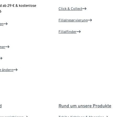
d ab 29 € & kostenlose
Click & Collect
.
Filialreservierung
en
Filialfinder
ner
e ändern
d
Rund um unsere Produkte