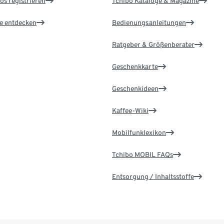
os registrieren
Tchibo Kataloge & Magazine
le entdecken
Bedienungsanleitungen
Ratgeber & Größenberater
Geschenkkarte
Geschenkideen
Kaffee-Wiki
Mobilfunklexikon
Tchibo MOBIL FAQs
Entsorgung / Inhaltsstoffe