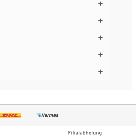
Filialabholung