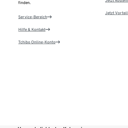
Jetzt kostenl
finden.
Jetzt Vortei
Service-Bereich
Hilfe & Kontakt
Tchibo Online-Konto