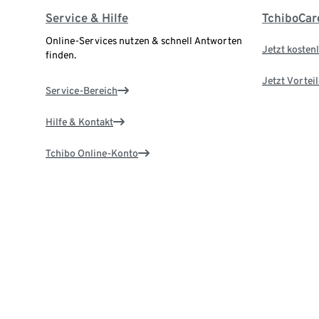
Service & Hilfe
TchiboCar
Online-Services nutzen & schnell Antworten
Jetzt kostenl
finden.
Jetzt Vortei
Service-Bereich
Hilfe & Kontakt
Tchibo Online-Konto