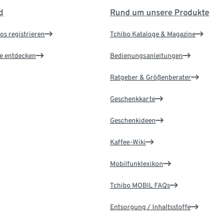
d
Rund um unsere Produkte
os registrieren
Tchibo Kataloge & Magazine
le entdecken
Bedienungsanleitungen
Ratgeber & Größenberater
Geschenkkarte
Geschenkideen
Kaffee-Wiki
Mobilfunklexikon
Tchibo MOBIL FAQs
Entsorgung / Inhaltsstoffe