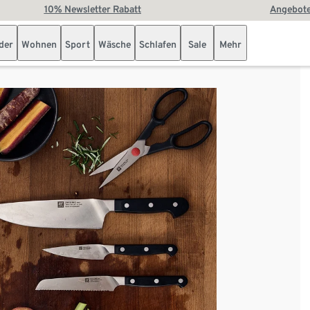
10% Newsletter Rabatt
Angebote
der
Wohnen
Sport
Wäsche
Schlafen
Sale
Mehr