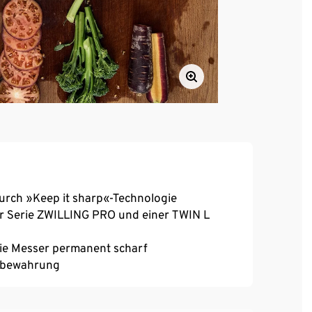
urch »Keep it sharp«-Technologie
r Serie ZWILLING PRO und einer TWIN L
die Messer permanent scharf
ufbewahrung