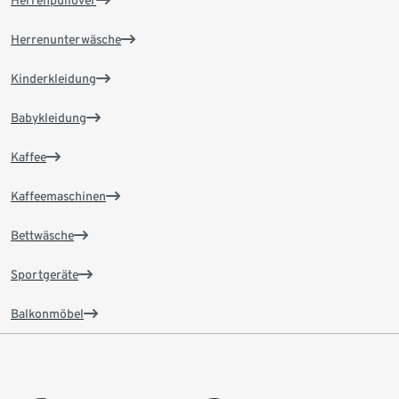
Herrenpullover
Herrenunterwäsche
Kinderkleidung
Babykleidung
Kaffee
Kaffeemaschinen
Bettwäsche
Sportgeräte
Balkonmöbel