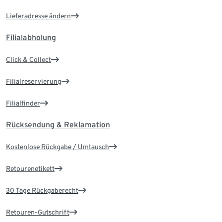
Lieferadresse ändern
Filialabholung
Click & Collect
Filialreservierung
Filialfinder
Rücksendung & Reklamation
Kostenlose Rückgabe / Umtausch
Retourenetikett
30 Tage Rückgaberecht
Retouren-Gutschrift