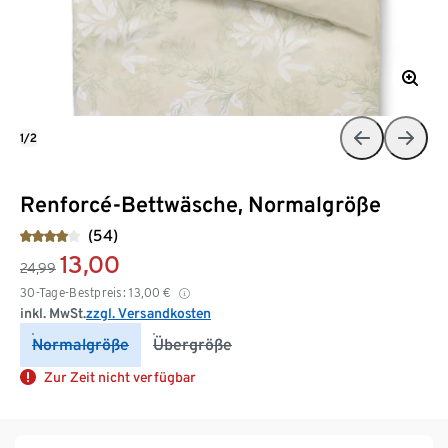
1/2
Renforcé-Bettwäsche, Normalgröße
(54)
13,00
24,99
30-Tage-Bestpreis:
13,00
€
inkl. MwSt.
zzgl. Versandkosten
Normalgröße
Übergröße
Zur Zeit nicht verfügbar