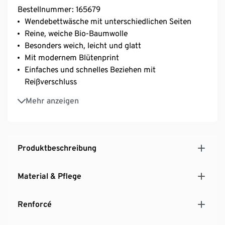
Bestellnummer: 165679
Wendebettwäsche mit unterschiedlichen Seiten
Reine, weiche Bio-Baumwolle
Besonders weich, leicht und glatt
Mit modernem Blütenprint
Einfaches und schnelles Beziehen mit
Reißverschluss
Bei 60 °C waschbar – allergikerfreundlich
Mehr anzeigen
Temperaturausgleichend und saugfähig
GOTS zertifiziert
Produktbeschreibung
Material & Pflege
Renforcé