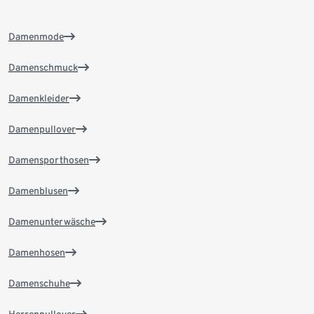
Damenmode
Damenschmuck
Damenkleider
Damenpullover
Damensporthosen
Damenblusen
Damenunterwäsche
Damenhosen
Damenschuhe