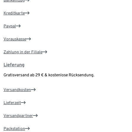
Bankeinzug
Kreditkarte
Paypal
Vorauskasse
Zahlung in der Filiale
Lieferung
Gratisversand ab 29 € & kostenlose Rücksendung.
Versandkosten
Lieferzeit
Versandpartner
Packstation