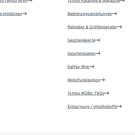
os registrieren
Tchibo Kataloge & Magazine
le entdecken
Bedienungsanleitungen
Ratgeber & Größenberater
Geschenkkarte
Geschenkideen
Kaffee-Wiki
Mobilfunklexikon
Tchibo MOBIL FAQs
Entsorgung / Inhaltsstoffe