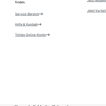
Jetzt kostenl
finden.
Jetzt Vortei
Service-Bereich
Hilfe & Kontakt
Tchibo Online-Konto