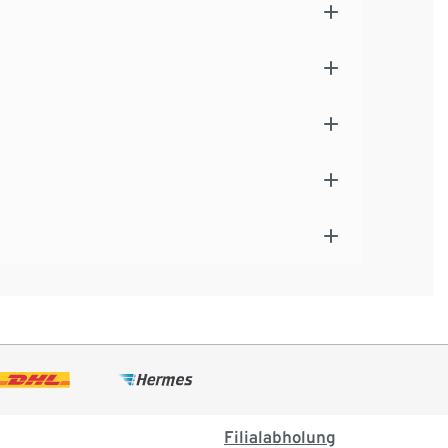
Filialabholung