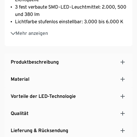
3 fest verbaute SMD-LED-Leuchtmittel: 2.000, 500
und 380 lm
Lichtfarbe stufenlos einstellbar: 3.000 bis 6.000 K
Integrierter Dimmer
Mehr anzeigen
Alle Funktionen über die Fernbedienung (Memory-
Funktion) steuerbar
Bodenschonende Unterseite
Produktbeschreibung
Material
Vorteile der LED-Technologie
Qualität
Lieferung & Rücksendung