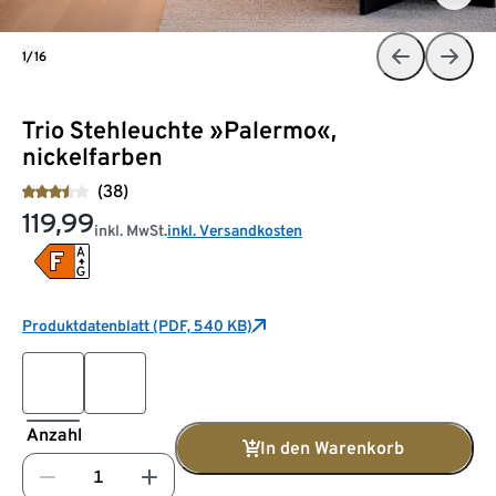
1/16
Trio Stehleuchte »Palermo«,
nickelfarben
(38)
119,99
inkl. MwSt.
inkl. Versandkosten
Produktdatenblatt (PDF, 540 KB)
Anzahl
In den Warenkorb