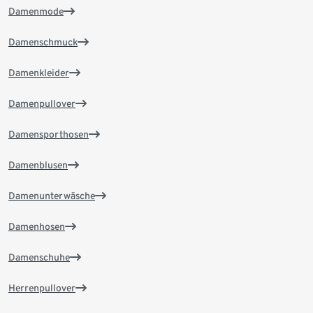
Damenmode
Damenschmuck
Damenkleider
Damenpullover
Damensporthosen
Damenblusen
Damenunterwäsche
Damenhosen
Damenschuhe
Herrenpullover