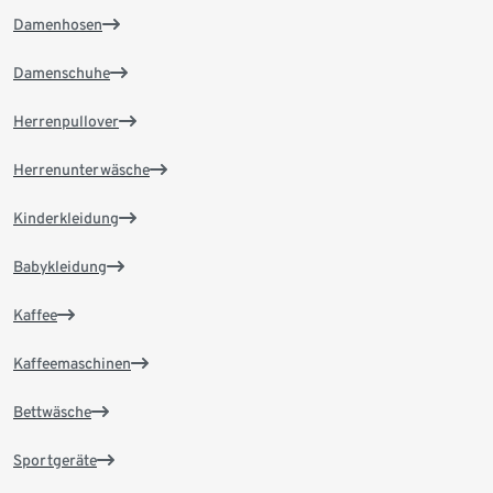
Damenhosen
Damenschuhe
Herrenpullover
Herrenunterwäsche
Kinderkleidung
Babykleidung
Kaffee
Kaffeemaschinen
Bettwäsche
Sportgeräte