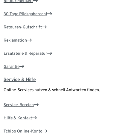
Retourenetikett
30 Tage Rückgaberecht
Retouren-Gutschrift
Reklamation
Ersatzteile & Reparatur
Garantie
Service & Hilfe
Online-Services nutzen & schnell Antworten finden.
Service-Bereich
Hilfe & Kontakt
Tchibo Online-Konto