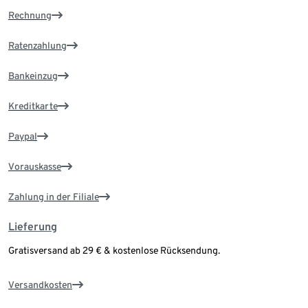
Rechnung
Ratenzahlung
Bankeinzug
Kreditkarte
Paypal
Vorauskasse
Zahlung in der Filiale
Lieferung
Gratisversand ab 29 € & kostenlose Rücksendung.
Versandkosten