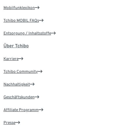
Mobilfunklexikon
Tchibo MOBIL FAQs
Entsorgung / Inhaltsstoffe
Über Tchibo
Karriere
Tchibo Community
Nachhaltigkeit
Geschäftskunden
Affiliate Programm
Presse