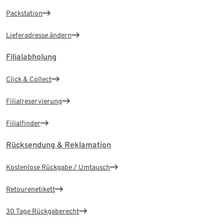
Packstation
Lieferadresse ändern
Filialabholung
Click & Collect
Filialreservierung
Filialfinder
Rücksendung & Reklamation
Kostenlose Rückgabe / Umtausch
Retourenetikett
30 Tage Rückgaberecht