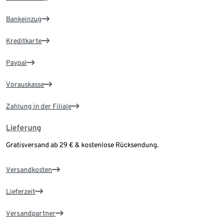
Bankeinzug
Kreditkarte
Paypal
Vorauskasse
Zahlung in der Filiale
Lieferung
Gratisversand ab 29 € & kostenlose Rücksendung.
Versandkosten
Lieferzeit
Versandpartner