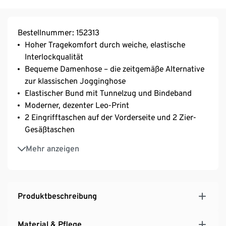
Bestellnummer: 152313
Hoher Tragekomfort durch weiche, elastische
Interlockqualität
Bequeme Damenhose – die zeitgemäße Alternative
zur klassischen Jogginghose
Elastischer Bund mit Tunnelzug und Bindeband
Moderner, dezenter Leo-Print
2 Eingrifftaschen auf der Vorderseite und 2 Zier-
Gesäßtaschen
Beinabschluss mit angesetztem Bündchen
Mehr anzeigen
Mit Elasthan: formbeständig, perfekter Sitz, hoher
Tragekomfort
Produktbeschreibung
Material & Pflege