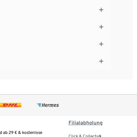
Filialabholung
d ab 29 € & kostenlose
Click & Collect