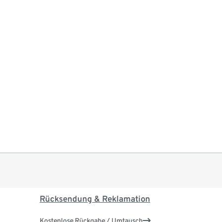
Rücksendung & Reklamation
Kostenlose Rückgabe / Umtausch