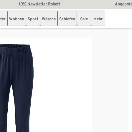
10% Newsletter Rabatt
Angebote
der
Wohnen
Sport
Wäsche
Schlafen
Sale
Mehr