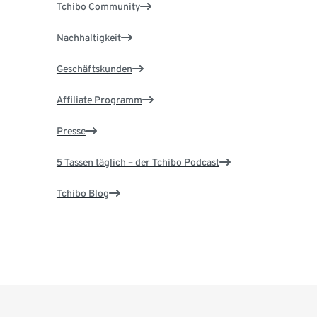
Tchibo Community
Nachhaltigkeit
Geschäftskunden
Affiliate Programm
Presse
5 Tassen täglich – der Tchibo Podcast
Tchibo Blog