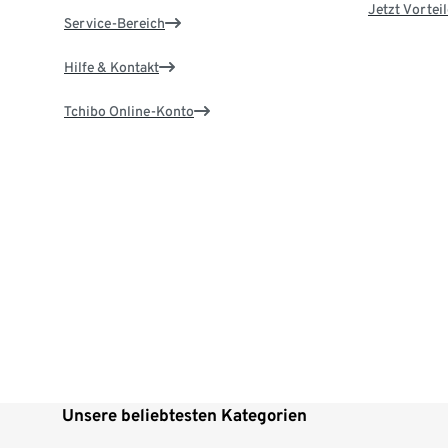
Jetzt Vortei
Service-Bereich
Hilfe & Kontakt
Tchibo Online-Konto
Unsere beliebtesten Kategorien