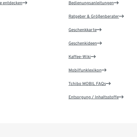
le entdecken
Bedienungsanleitungen
Ratgeber & Größenberater
Geschenkkarte
Geschenkideen
Kaffee-Wiki
Mobilfunklexikon
Tchibo MOBIL FAQs
Entsorgung / Inhaltsstoffe