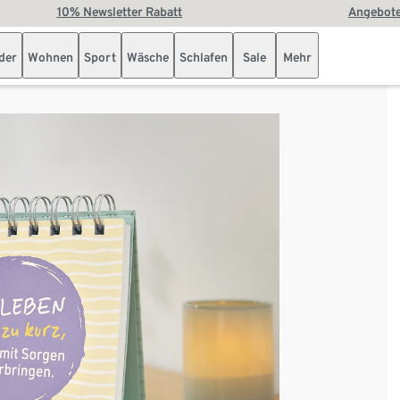
10% Newsletter Rabatt
Angebote
der
Wohnen
Sport
Wäsche
Schlafen
Sale
Mehr