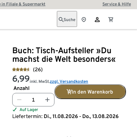
 in Filiale & Supermarkt
Service & Hilfe
Suche
Buch: Tisch-Aufsteller »Du
machst die Welt besonders«
(26)
6,99
inkl. MwSt.
zzgl. Versandkosten
Anzahl
In den Warenkorb
Auf Lager
Liefertermin:
Di., 11.08.2026 - Do., 13.08.2026