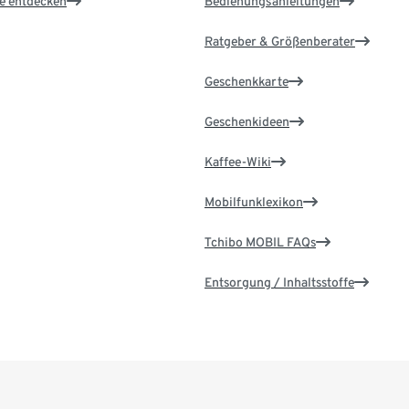
le entdecken
Bedienungsanleitungen
Ratgeber & Größenberater
Geschenkkarte
Geschenkideen
Kaffee-Wiki
Mobilfunklexikon
Tchibo MOBIL FAQs
Entsorgung / Inhaltsstoffe