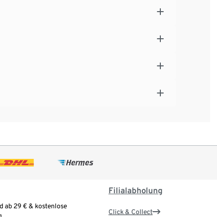
Filialabholung
d ab 29 € & kostenlose
Click & Collect
.