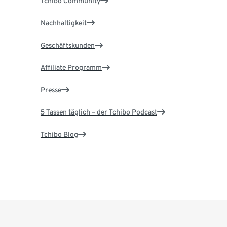
Tchibo Community
Nachhaltigkeit
Geschäftskunden
Affiliate Programm
Presse
5 Tassen täglich – der Tchibo Podcast
Tchibo Blog