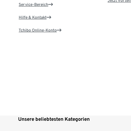
Jetzt Vortei
Service-Bereich
Hilfe & Kontakt
Tchibo Online-Konto
Unsere beliebtesten Kategorien