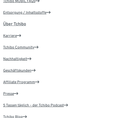
Tchibo MOBIL FAQs
Entsorgung / Inhaltsstoffe
Über Tchibo
Karriere
Tchibo Community
Nachhaltigkeit
Geschäftskunden
Affiliate Programm
Presse
5 Tassen täglich – der Tchibo Podcast
Tchibo Blog