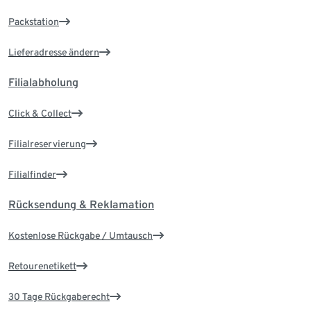
Packstation
Lieferadresse ändern
Filialabholung
Click & Collect
Filialreservierung
Filialfinder
Rücksendung & Reklamation
Kostenlose Rückgabe / Umtausch
Retourenetikett
30 Tage Rückgaberecht