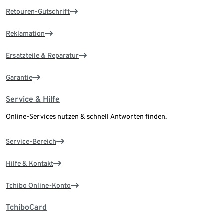
Retouren-Gutschrift
Reklamation
Ersatzteile & Reparatur
Garantie
Service & Hilfe
Online-Services nutzen & schnell Antworten finden.
Service-Bereich
Hilfe & Kontakt
Tchibo Online-Konto
TchiboCard