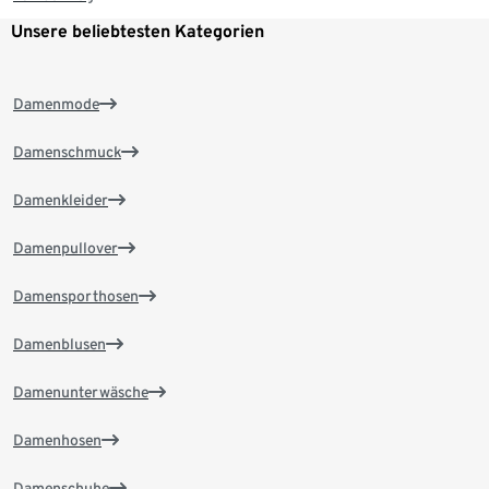
Unsere beliebtesten Kategorien
Damenmode
Damenschmuck
Damenkleider
Damenpullover
Damensporthosen
Damenblusen
Damenunterwäsche
Damenhosen
Damenschuhe