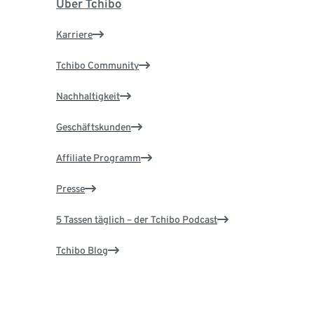
Über Tchibo
Karriere
Tchibo Community
Nachhaltigkeit
Geschäftskunden
Affiliate Programm
Presse
5 Tassen täglich – der Tchibo Podcast
Tchibo Blog