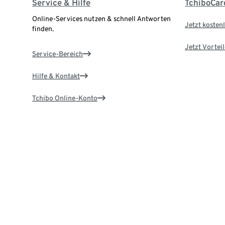
Service & Hilfe
TchiboCar
Online-Services nutzen & schnell Antworten
Jetzt kostenl
finden.
Jetzt Vortei
Service-Bereich
Hilfe & Kontakt
Tchibo Online-Konto