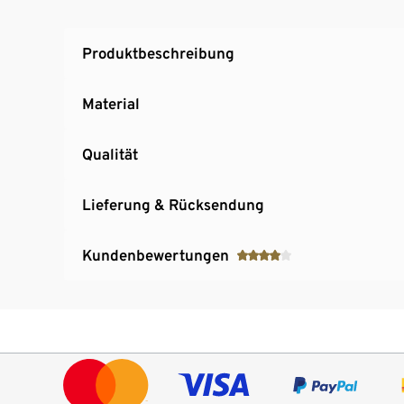
Speisemöhre »Chantenay Daucus Carota« – u
Produktbeschreibung
Material
Qualität
Lieferung & Rücksendung
Kundenbewertungen