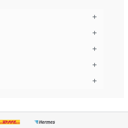
nempfindlich und reich an Vitamin C