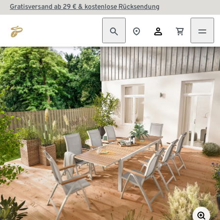
Gratisversand ab 29 € & kostenlose Rücksendung