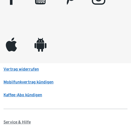
appleinc
android
Vertrag widerrufen
Mobilfunkvertrag kündigen
Kaffee-Abo kündigen
Service & Hilfe