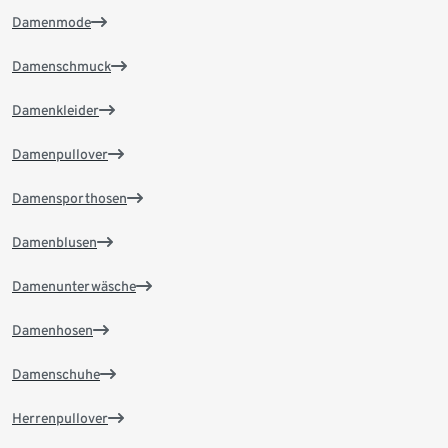
Damenmode
Damenschmuck
Damenkleider
Damenpullover
Damensporthosen
Damenblusen
Damenunterwäsche
Damenhosen
Damenschuhe
Herrenpullover