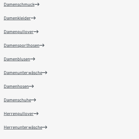
Damenschmuck
Damenkleider
Damenpullover
Damensporthosen
Damenblusen
Damenunterwäsche
Damenhosen
Damenschuhe
Herrenpullover
Herrenunterwäsche