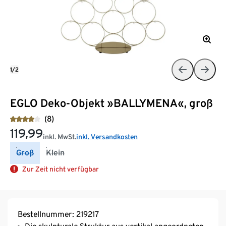
1/2
EGLO Deko-Objekt »BALLYMENA«, groß
(8)
119,99
inkl. MwSt.
inkl. Versandkosten
Groß
Klein
Zur Zeit nicht verfügbar
Bestellnummer: 219217