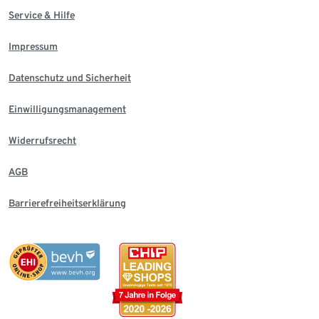
Service & Hilfe
Impressum
Datenschutz und Sicherheit
Einwilligungsmanagement
Widerrufsrecht
AGB
Barrierefreiheitserklärung