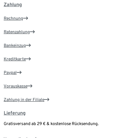
Zahlung
Rechnung
Ratenzahlung
Bankeinzug
Kreditkarte
Paypal
Vorauskasse
Zahlung in der Filiale
Lieferung
Gratisversand ab 29 € & kostenlose Rücksendung.