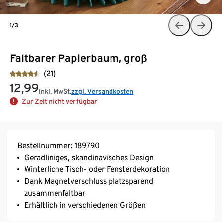
1/3
Faltbarer Papierbaum, groß
(21)
12,99
inkl. MwSt.
zzgl. Versandkosten
Zur Zeit nicht verfügbar
Bestellnummer: 189790
Geradliniges, skandinavisches Design
Winterliche Tisch- oder Fensterdekoration
Dank Magnetverschluss platzsparend
zusammenfaltbar
Erhältlich in verschiedenen Größen