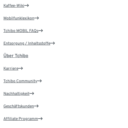
Kaffee-Wiki
Mobilfunklexikon
Tchibo MOBIL FAQs
Entsorgung / Inhaltsstoffe
Über Tchibo
Karriere
Tchibo Community
Nachhaltigkeit
Geschäftskunden
Affiliate Programm