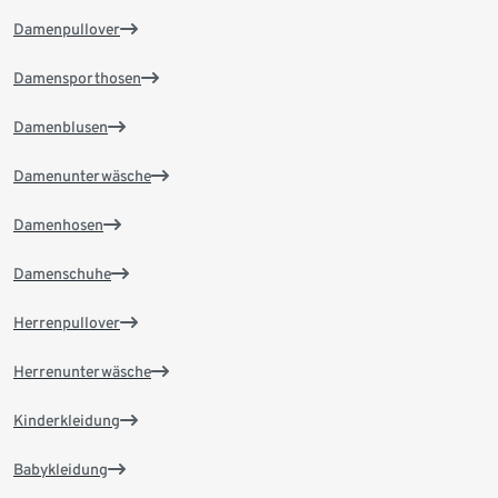
Damenpullover
Damensporthosen
Damenblusen
Damenunterwäsche
Damenhosen
Damenschuhe
Herrenpullover
Herrenunterwäsche
Kinderkleidung
Babykleidung