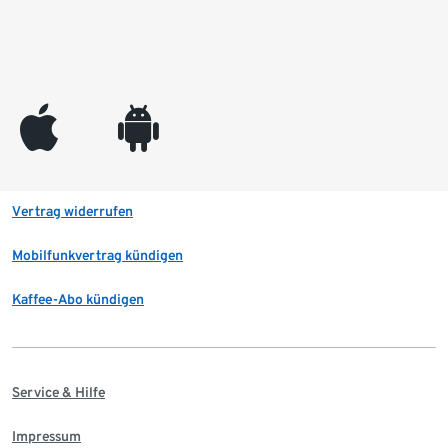
appleinc
android
Vertrag widerrufen
Mobilfunkvertrag kündigen
Kaffee-Abo kündigen
Service & Hilfe
Impressum