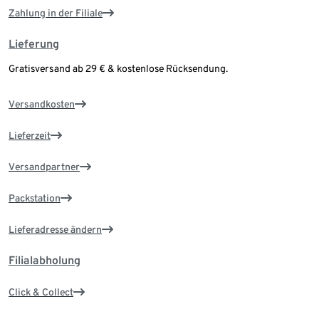
Zahlung in der Filiale
Lieferung
Gratisversand ab 29 € & kostenlose Rücksendung.
Versandkosten
Lieferzeit
Versandpartner
Packstation
Lieferadresse ändern
Filialabholung
Click & Collect