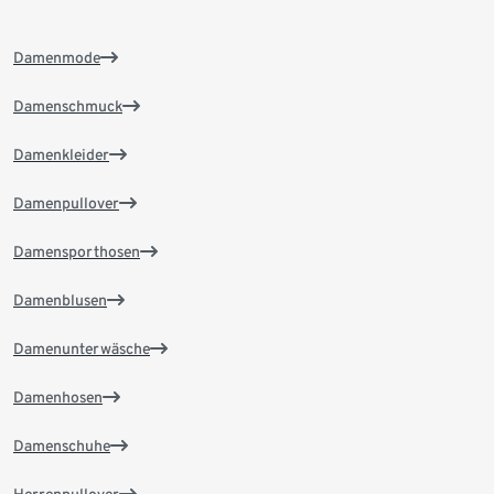
Damenmode
Damenschmuck
Damenkleider
Damenpullover
Damensporthosen
Damenblusen
Damenunterwäsche
Damenhosen
Damenschuhe