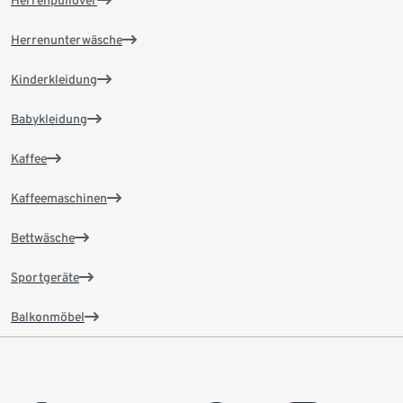
Herrenpullover
Herrenunterwäsche
Kinderkleidung
Babykleidung
Kaffee
Kaffeemaschinen
Bettwäsche
Sportgeräte
Balkonmöbel