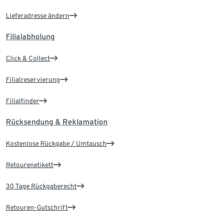
Lieferadresse ändern
Filialabholung
Click & Collect
Filialreservierung
Filialfinder
Rücksendung & Reklamation
Kostenlose Rückgabe / Umtausch
Retourenetikett
30 Tage Rückgaberecht
Retouren-Gutschrift