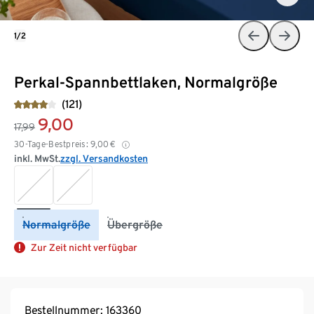
1/2
Perkal-Spannbettlaken, Normalgröße
(121)
9,00
17,99
30-Tage-Bestpreis:
9,00
€
inkl. MwSt.
zzgl. Versandkosten
Normalgröße
Übergröße
Zur Zeit nicht verfügbar
Bestellnummer: 163360