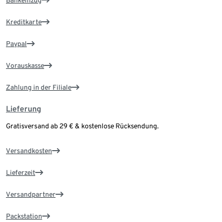
Bankeinzug
Kreditkarte
Paypal
Vorauskasse
Zahlung in der Filiale
Lieferung
Gratisversand ab 29 € & kostenlose Rücksendung.
Versandkosten
Lieferzeit
Versandpartner
Packstation