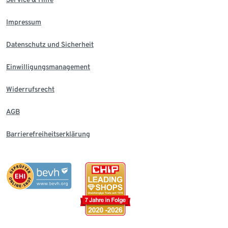
Impressum
Datenschutz und Sicherheit
Einwilligungsmanagement
Widerrufsrecht
AGB
Barrierefreiheitserklärung