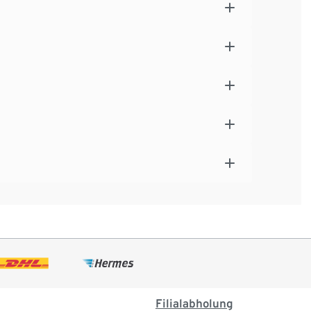
Filialabholung