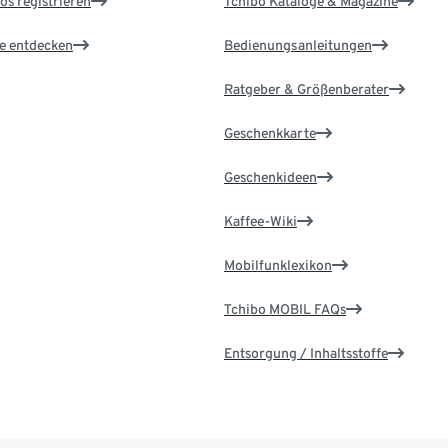
os registrieren
Tchibo Kataloge & Magazine
le entdecken
Bedienungsanleitungen
Ratgeber & Größenberater
Geschenkkarte
Geschenkideen
Kaffee-Wiki
Mobilfunklexikon
Tchibo MOBIL FAQs
Entsorgung / Inhaltsstoffe