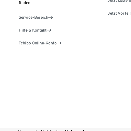
Jetzt kostenl
finden.
Jetzt Vortei
Service-Bereich
Hilfe & Kontakt
Tchibo Online-Konto