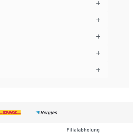
Filialabholung