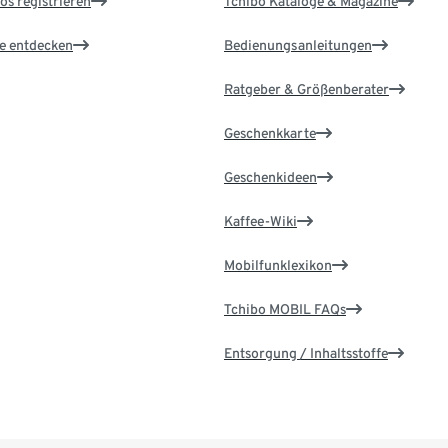
os registrieren
Tchibo Kataloge & Magazine
le entdecken
Bedienungsanleitungen
Ratgeber & Größenberater
Geschenkkarte
Geschenkideen
Kaffee-Wiki
Mobilfunklexikon
Tchibo MOBIL FAQs
Entsorgung / Inhaltsstoffe