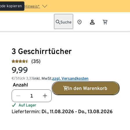
ode kopieren
Hinweis*
Suche
3 Geschirrtücher
(35)
9,99
€/Stück
3,33
inkl. MwSt.
zzgl. Versandkosten
Anzahl
In den Warenkorb
Auf Lager
Liefertermin:
Di., 11.08.2026 - Do., 13.08.2026