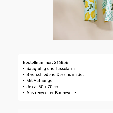
Bestellnummer: 216856
Saugfähig und fusselarm
3 verschiedene Dessins im Set
Mit Aufhänger
Je ca. 50 x 70 cm
Aus recycelter Baumwolle