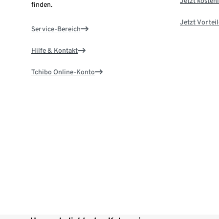
Jetzt kostenl
finden.
Jetzt Vortei
Service-Bereich
Hilfe & Kontakt
Tchibo Online-Konto