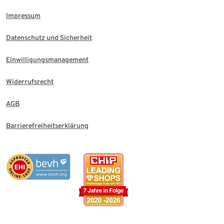
Impressum
Datenschutz und Sicherheit
Einwilligungsmanagement
Widerrufsrecht
AGB
Barrierefreiheitserklärung