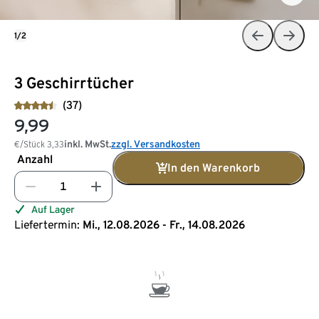
1/2
3 Geschirrtücher
(37)
9,99
inkl. MwSt.
zzgl. Versandkosten
€/Stück
3,33
Anzahl
In den Warenkorb
Auf Lager
Liefertermin:
Mi., 12.08.2026 - Fr., 14.08.2026