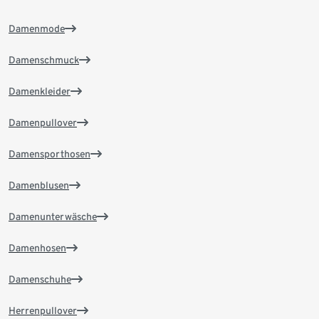
Damenmode
Damenschmuck
Damenkleider
Damenpullover
Damensporthosen
Damenblusen
Damenunterwäsche
Damenhosen
Damenschuhe
Herrenpullover