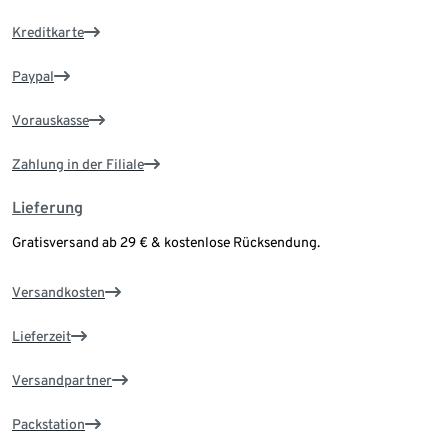
Kreditkarte
Paypal
Vorauskasse
Zahlung in der Filiale
Lieferung
Gratisversand ab 29 € & kostenlose Rücksendung.
Versandkosten
Lieferzeit
Versandpartner
Packstation