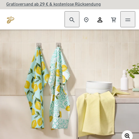
Gratisversand ab 29 € & kostenlose Rücksendung