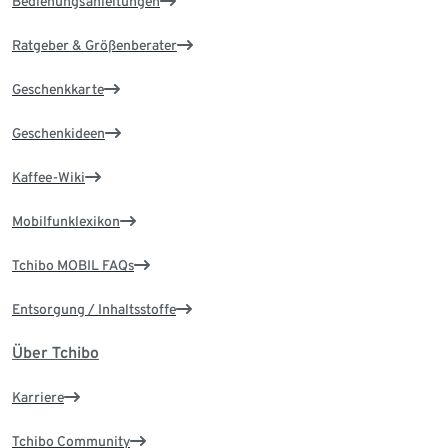
Bedienungsanleitungen
Ratgeber & Größenberater
Geschenkkarte
Geschenkideen
Kaffee-Wiki
Mobilfunklexikon
Tchibo MOBIL FAQs
Entsorgung / Inhaltsstoffe
Über Tchibo
Karriere
Tchibo Community