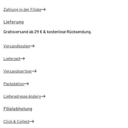
Zahlung in der Filiale
Lieferung
Gratisversand ab 29 € & kostenlose Rücksendung.
Versandkosten
Lieferzeit
Versandpartner
Packstation
Lieferadresse ändern
Filialabholung
Click & Collect