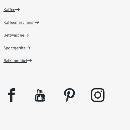
Kaffee
Kaffeemaschinen
Bettwäsche
Sportgeräte
Balkonmöbel
facebook
youtube
pinterest
instagram