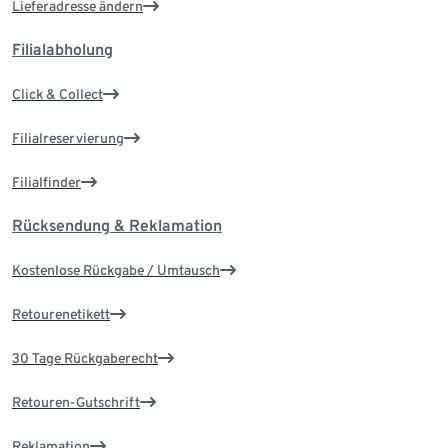
Lieferadresse ändern
Filialabholung
Click & Collect
Filialreservierung
Filialfinder
Rücksendung & Reklamation
Kostenlose Rückgabe / Umtausch
Retourenetikett
30 Tage Rückgaberecht
Retouren-Gutschrift
Reklamation