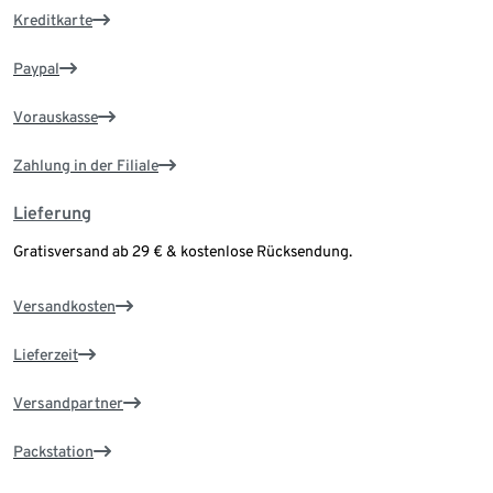
Kreditkarte
Paypal
Vorauskasse
Zahlung in der Filiale
Lieferung
Gratisversand ab 29 € & kostenlose Rücksendung.
Versandkosten
Lieferzeit
Versandpartner
Packstation