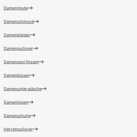
Damenmode
Damenschmuck
Damenkleider
Damenpullover
Damensporthosen
Damenblusen
Damenunterwäsche
Damenhosen
Damenschuhe
Herrenpullover