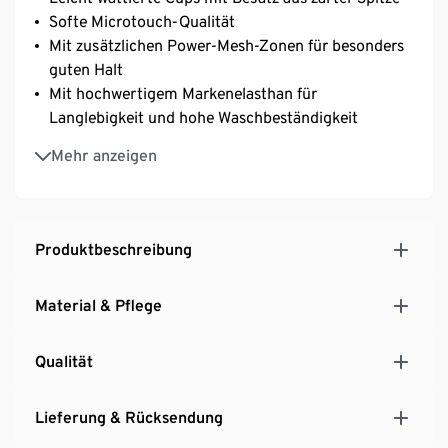
Softe Microtouch-Qualität
Mit zusätzlichen Power-Mesh-Zonen für besonders
guten Halt
Mit hochwertigem Markenelasthan für
Langlebigkeit und hohe Waschbeständigkeit
Längenverstellbare Träger
Mehr anzeigen
3-fach verstellbarer SoftSeal®-Häkchenverschluss
Mit dekorativer Schleife
Produktbeschreibung
Material & Pflege
Qualität
Lieferung & Rücksendung