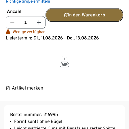
Richtige Größe ermitteln
Anzahl
In den Warenkorb
Wenige verfügbar
Liefertermin:
Di., 11.08.2026 - Do., 13.08.2026
Artikel merken
Bestellnummer: 216995
Formt sanft ohne Bügel
Leicht wattierte Cups mit Besatz aus zarter Spitze