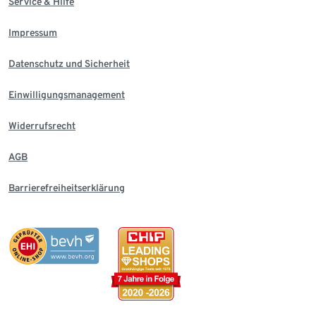
Service & Hilfe
Impressum
Datenschutz und Sicherheit
Einwilligungsmanagement
Widerrufsrecht
AGB
Barrierefreiheitserklärung