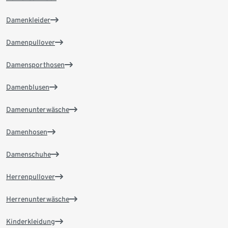
Damenkleider
Damenpullover
Damensporthosen
Damenblusen
Damenunterwäsche
Damenhosen
Damenschuhe
Herrenpullover
Herrenunterwäsche
Kinderkleidung