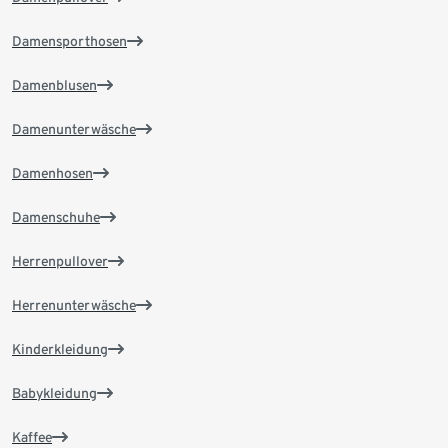
Damensporthosen
Damenblusen
Damenunterwäsche
Damenhosen
Damenschuhe
Herrenpullover
Herrenunterwäsche
Kinderkleidung
Babykleidung
Kaffee