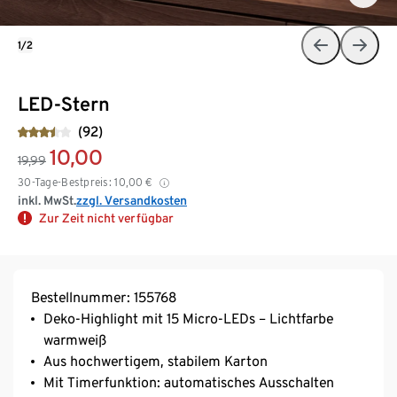
1/2
LED-Stern
(92)
10,00
19,99
30-Tage-Bestpreis:
10,00
€
inkl. MwSt.
zzgl. Versandkosten
Zur Zeit nicht verfügbar
Bestellnummer: 155768
Deko-Highlight mit 15 Micro-LEDs – Lichtfarbe
warmweiß
Aus hochwertigem, stabilem Karton
Mit Timerfunktion: automatisches Ausschalten