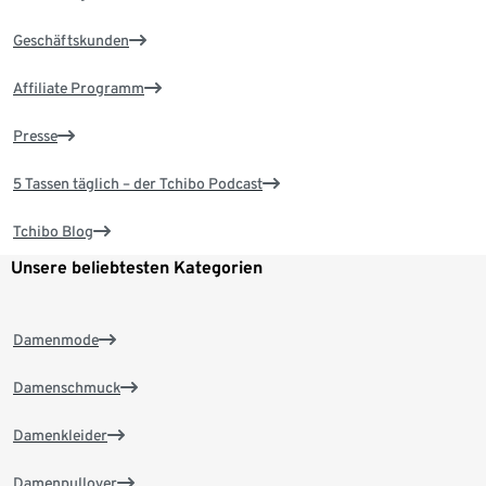
Geschäftskunden
Affiliate Programm
Presse
5 Tassen täglich – der Tchibo Podcast
Tchibo Blog
Unsere beliebtesten Kategorien
Damenmode
Damenschmuck
Damenkleider
Damenpullover