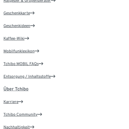
Ratgeber & Größenberater
Geschenkkarte
Geschenkideen
Kaffee-Wiki
Mobilfunklexikon
Tchibo MOBIL FAQs
Entsorgung / Inhaltsstoffe
Über Tchibo
Karriere
Tchibo Community
Nachhaltigkeit