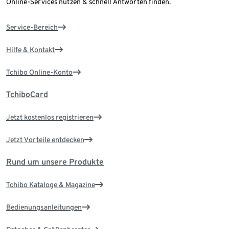
Online-Services nutzen & schnell Antworten finden.
Service-Bereich
Hilfe & Kontakt
Tchibo Online-Konto
TchiboCard
Jetzt kostenlos registrieren
Jetzt Vorteile entdecken
Rund um unsere Produkte
Tchibo Kataloge & Magazine
Bedienungsanleitungen