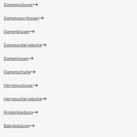
Damenpullover
Damensporthosen
Damenblusen
Damenunterwäsche
Damenhosen
Damenschuhe
Herrenpullover
Herrenunterwäsche
Kinderkleidung
Babykleidung