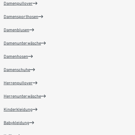
Damenpullover
Damensporthosen
Damenblusen
Damenunterwäsche
Damenhosen
Damenschuhe
Herrenpullover
Herrenunterwäsche
Kinderkleidung
Babykleidung