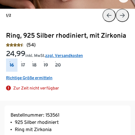
1/2
Ring, 925 Silber rhodiniert, mit Zirkonia
(54)
24,99
inkl. MwSt.
zzgl. Versandkosten
16
17
18
19
20
Richtige Größe ermitteln
Zur Zeit nicht verfügbar
Bestellnummer: 153561
925 Silber rhodiniert
Ring mit Zirkonia