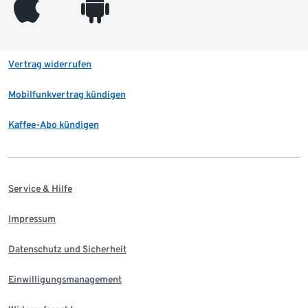
appleinc
android
Vertrag widerrufen
Mobilfunkvertrag kündigen
Kaffee-Abo kündigen
Service & Hilfe
Impressum
Datenschutz und Sicherheit
Einwilligungsmanagement