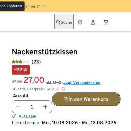
ode kopieren
Hinweis*
Suche
Nackenstützkissen
(23)
-22%
27,00
34,99
inkl. MwSt.
zzgl. Versandkosten
30-Tage-Bestpreis:
34,99
€
Anzahl
In den Warenkorb
Auf Lager
Liefertermin:
Mo., 10.08.2026 - Mi., 12.08.2026