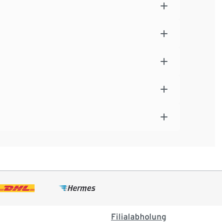
Filialabholung