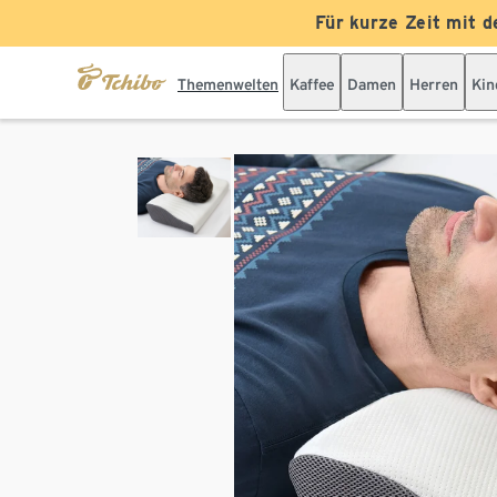
Für kurze Zeit mit d
Themenwelten
Kaffee
Damen
Herren
Kin