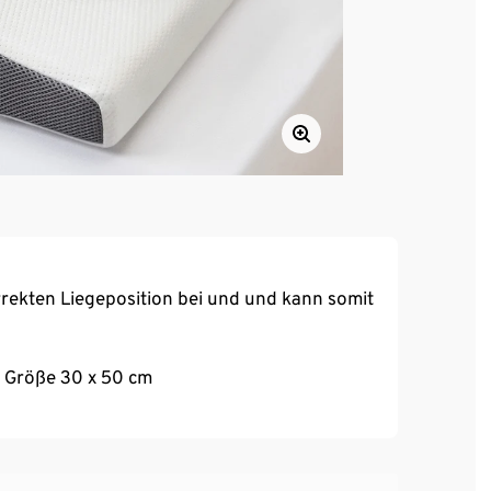
rrekten Liegeposition bei und und kann somit
g
r Größe 30 x 50 cm