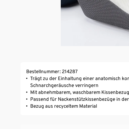
Bestellnummer: 214287
Trägt zu der Einhaltung einer anatomisch ko
Schnarchgeräusche verringern
Mit abnehmbarem, waschbarem Kissenbezu
Passend für Nackenstützkissenbezüge in de
Bezug aus recyceltem Material