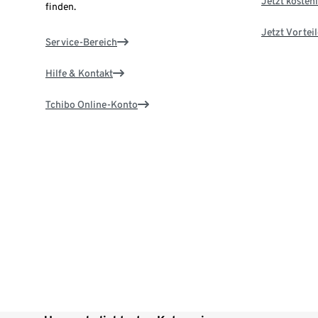
Jetzt kostenl
finden.
Jetzt Vortei
Service-Bereich
Hilfe & Kontakt
Tchibo Online-Konto