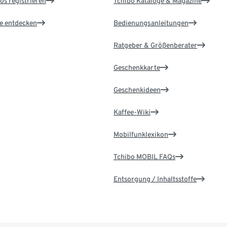
os registrieren
Tchibo Kataloge & Magazine
le entdecken
Bedienungsanleitungen
Ratgeber & Größenberater
Geschenkkarte
Geschenkideen
Kaffee-Wiki
Mobilfunklexikon
Tchibo MOBIL FAQs
Entsorgung / Inhaltsstoffe