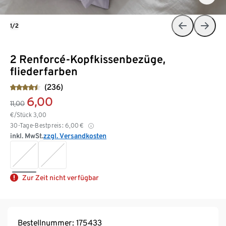
1/2
2 Renforcé-Kopfkissenbezüge,
fliederfarben
(236)
6,00
11,00
€/Stück
3,00
30-Tage-Bestpreis:
6,00
€
inkl. MwSt.
zzgl. Versandkosten
Zur Zeit nicht verfügbar
Bestellnummer: 175433