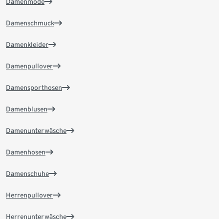
Damenmode
Damenschmuck
Damenkleider
Damenpullover
Damensporthosen
Damenblusen
Damenunterwäsche
Damenhosen
Damenschuhe
Herrenpullover
Herrenunterwäsche