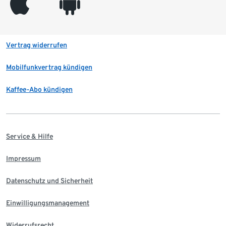
appleinc
android
Vertrag widerrufen
Mobilfunkvertrag kündigen
Kaffee-Abo kündigen
Service & Hilfe
Impressum
Datenschutz und Sicherheit
Einwilligungsmanagement
Widerrufsrecht