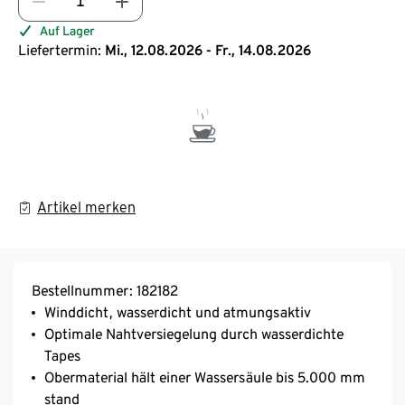
Auf Lager
Liefertermin:
Mi., 12.08.2026 - Fr., 14.08.2026
Artikel merken
Bestellnummer: 182182
Winddicht, wasserdicht und atmungsaktiv
Optimale Nahtversiegelung durch wasserdichte
Tapes
Obermaterial hält einer Wassersäule bis 5.000 mm
stand