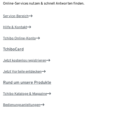
Online-Services nutzen & schnell Antworten finden.
Service-Bereich
Hilfe & Kontakt
Tchibo Online-Konto
TchiboCard
Jetzt kostenlos registrieren
Jetzt Vorteile entdecken
Rund um unsere Produkte
Tchibo Kataloge & Magazine
Bedienungsanleitungen