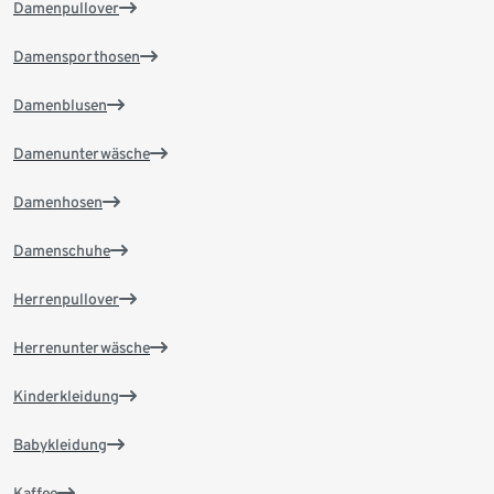
Damenpullover
Damensporthosen
Damenblusen
Damenunterwäsche
Damenhosen
Damenschuhe
Herrenpullover
Herrenunterwäsche
Kinderkleidung
Babykleidung
Kaffee