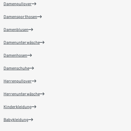
Damenpullover
Damensporthosen
Damenblusen
Damenunterwäsche
Damenhosen
Damenschuhe
Herrenpullover
Herrenunterwäsche
Kinderkleidung
Babykleidung