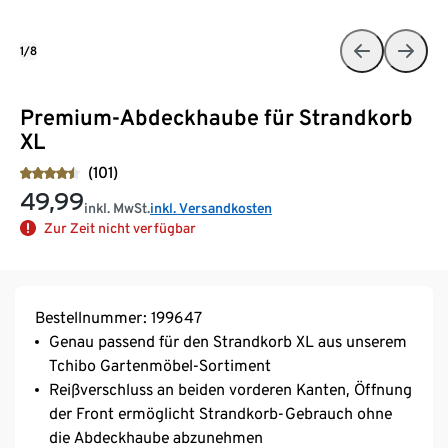
1/8
Premium-Abdeckhaube für Strandkorb
XL
(101)
49,99
inkl. MwSt.
inkl. Versandkosten
Zur Zeit nicht verfügbar
Bestellnummer: 199647
Genau passend für den Strandkorb XL aus unserem
Tchibo Gartenmöbel-Sortiment
Reißverschluss an beiden vorderen Kanten, Öffnung
der Front ermöglicht Strandkorb-Gebrauch ohne
die Abdeckhaube abzunehmen