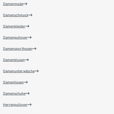
Damenmode
Damenschmuck
Damenkleider
Damenpullover
Damensporthosen
Damenblusen
Damenunterwäsche
Damenhosen
Damenschuhe
Herrenpullover