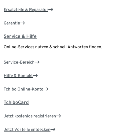
Ersatzteile & Reparatur
Garantie
Service & Hilfe
Online-Services nutzen & schnell Antworten finden.
Service-Bereich
Hilfe & Kontakt
Tchibo Online-Konto
TchiboCard
Jetzt kostenlos registrieren
Jetzt Vorteile entdecken