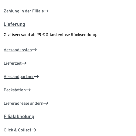
Zahlung in der Filiale
Lieferung
Gratisversand ab 29 € & kostenlose Rücksendung.
Versandkosten
Lieferzeit
Versandpartner
Packstation
Lieferadresse ändern
Filialabholung
Click & Collect