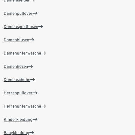
Damenkleider
Damenpullover
Damensporthosen
Damenblusen
Damenunterwäsche
Damenhosen
Damenschuhe
Herrenpullover
Herrenunterwäsche
Kinderkleidung
Babykleidung