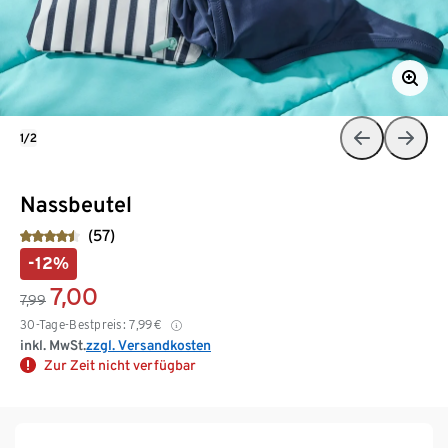
1/2
Nassbeutel
(57)
-12%
7,00
7,99
30-Tage-Bestpreis:
7,99
€
inkl. MwSt.
zzgl. Versandkosten
Zur Zeit nicht verfügbar