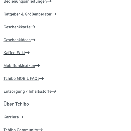
Bedienungsanleitungen
Ratgeber & Größenberater
Geschenkkarte
Geschenkideen
Kaffee-Wiki
Mobilfunklexikon
Tchibo MOBIL FAQs
Entsorgung / Inhaltsstoffe
Über Tchibo
Karriere
Tchibo Community