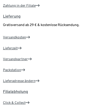
Zahlung in der Filiale
Lieferung
Gratisversand ab 29 € & kostenlose Rücksendung.
Versandkosten
Lieferzeit
Versandpartner
Packstation
Lieferadresse ändern
Filialabholung
Click & Collect