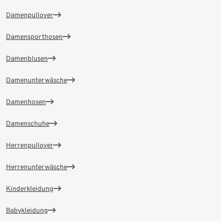
Damenpullover
Damensporthosen
Damenblusen
Damenunterwäsche
Damenhosen
Damenschuhe
Herrenpullover
Herrenunterwäsche
Kinderkleidung
Babykleidung