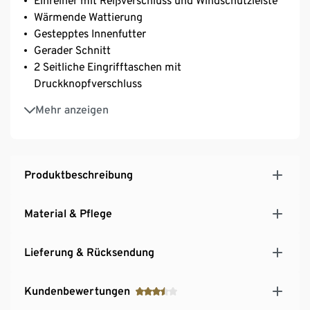
Einreiher mit Reißverschluss und Windschutzleiste
Wärmende Wattierung
Gestepptes Innenfutter
Gerader Schnitt
2 Seitliche Eingrifftaschen mit
Druckknopfverschluss
Mit Innentasche
Mehr anzeigen
Stehkragen
Mit Wollanteil
Produktbeschreibung
Material & Pflege
Lieferung & Rücksendung
Kundenbewertungen