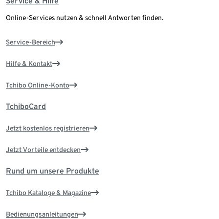
Service & Hilfe
Online-Services nutzen & schnell Antworten finden.
Service-Bereich
Hilfe & Kontakt
Tchibo Online-Konto
TchiboCard
Jetzt kostenlos registrieren
Jetzt Vorteile entdecken
Rund um unsere Produkte
Tchibo Kataloge & Magazine
Bedienungsanleitungen