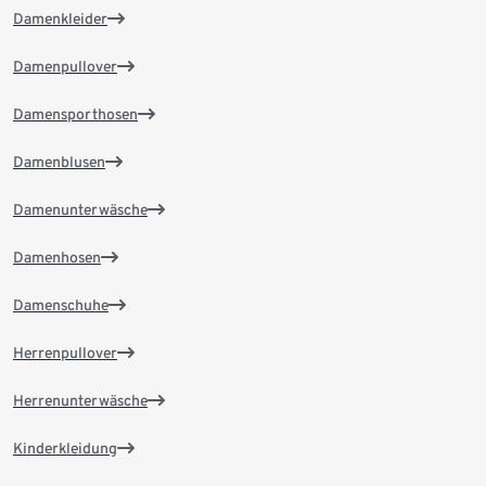
Damenkleider
Damenpullover
Damensporthosen
Damenblusen
Damenunterwäsche
Damenhosen
Damenschuhe
Herrenpullover
Herrenunterwäsche
Kinderkleidung