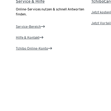
Service & Hilfe
TchiboCar
Online-Services nutzen & schnell Antworten
Jetzt kostenl
finden.
Jetzt Vortei
Service-Bereich
Hilfe & Kontakt
Tchibo Online-Konto