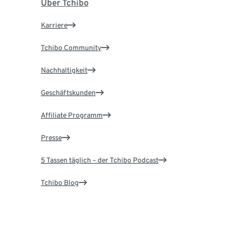
Über Tchibo
Karriere
Tchibo Community
Nachhaltigkeit
Geschäftskunden
Affiliate Programm
Presse
5 Tassen täglich – der Tchibo Podcast
Tchibo Blog