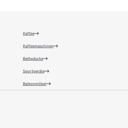
Kaffee
Kaffeemaschinen
Bettwäsche
Sportgeräte
Balkonmöbel