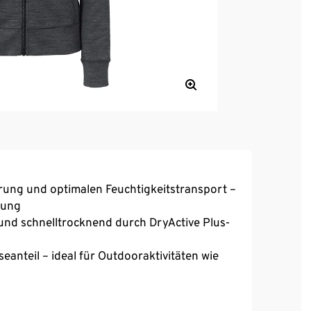
ung und optimalen Feuchtigkeitstransport –
rung
und schnelltrocknend durch DryActive Plus-
eanteil – ideal für Outdooraktivitäten wie