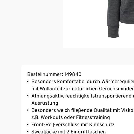
Bestellnummer: 149840
Besonders komfortabel durch Wärmeregulier
mit Wollanteil zur natürlichen Geruchsminde
Atmungsaktiv, feuchtigkeitstransportierend 
Ausrüstung
Besonders weich fließende Qualität mit Viskos
z.B. Workouts oder Fitnesstraining
Front-Reißverschluss mit Kinnschutz
Sweatjacke mit 2 Eingrifftaschen