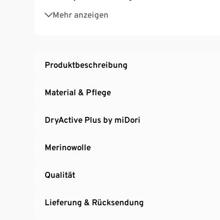
Kapuze mit Kordelzug zur Weitenregulierung
Mehr anzeigen
Produktbeschreibung
Material & Pflege
DryActive Plus by miDori
Merinowolle
Qualität
Lieferung & Rücksendung