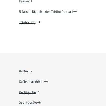
Presse
5 Tassen täglich – der Tchibo Podcast
Tchibo Blog
Kaffee
Kaffeemaschinen
Bettwäsche
Sportgeräte