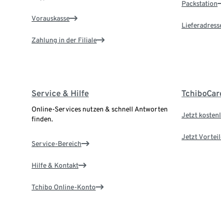
Packstation
Vorauskasse
Lieferadress
Zahlung in der Filiale
Service & Hilfe
TchiboCar
Online-Services nutzen & schnell Antworten
Jetzt kostenl
finden.
Jetzt Vortei
Service-Bereich
Hilfe & Kontakt
Tchibo Online-Konto