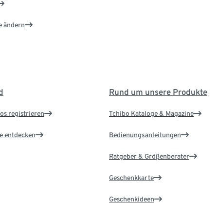
e ändern
d
Rund um unsere Produkte
os registrieren
Tchibo Kataloge & Magazine
le entdecken
Bedienungsanleitungen
Ratgeber & Größenberater
Geschenkkarte
Geschenkideen