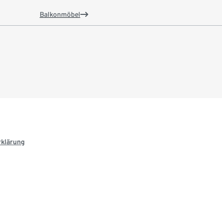
Balkonmöbel
rklärung