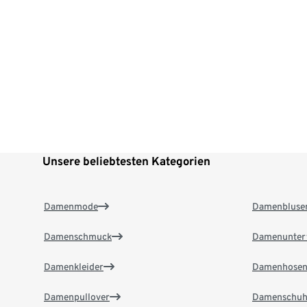
Unsere beliebtesten Kategorien
Damenmode
Damenbluse
Damenschmuck
Damenunter
Damenkleider
Damenhose
Damenpullover
Damenschuh