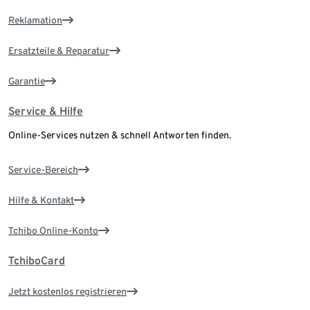
Reklamation
Ersatzteile & Reparatur
Garantie
Service & Hilfe
Online-Services nutzen & schnell Antworten finden.
Service-Bereich
Hilfe & Kontakt
Tchibo Online-Konto
TchiboCard
Jetzt kostenlos registrieren