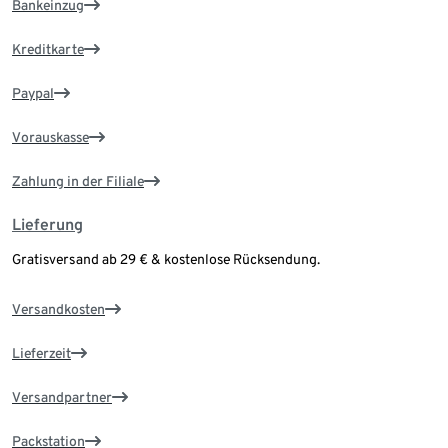
Bankeinzug
Kreditkarte
Paypal
Vorauskasse
Zahlung in der Filiale
Lieferung
Gratisversand ab 29 € & kostenlose Rücksendung.
Versandkosten
Lieferzeit
Versandpartner
Packstation