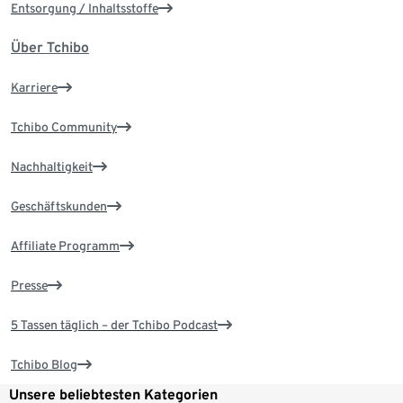
Entsorgung / Inhaltsstoffe
Über Tchibo
Karriere
Tchibo Community
Nachhaltigkeit
Geschäftskunden
Affiliate Programm
Presse
5 Tassen täglich – der Tchibo Podcast
Tchibo Blog
Unsere beliebtesten Kategorien