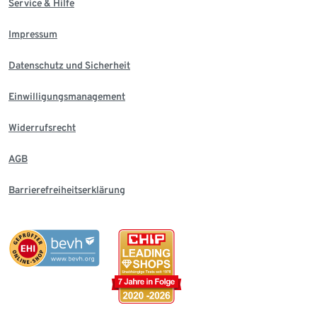
Service & Hilfe
Impressum
Datenschutz und Sicherheit
Einwilligungsmanagement
Widerrufsrecht
AGB
Barrierefreiheitserklärung