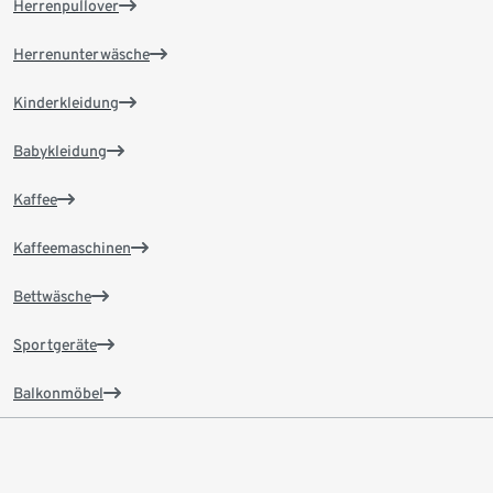
Herrenpullover
Herrenunterwäsche
Kinderkleidung
Babykleidung
Kaffee
Kaffeemaschinen
Bettwäsche
Sportgeräte
Balkonmöbel