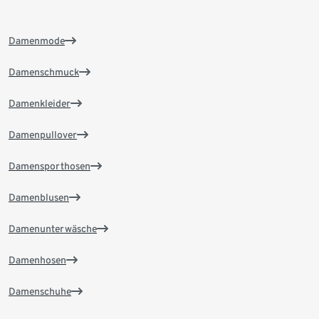
Damenmode
Damenschmuck
Damenkleider
Damenpullover
Damensporthosen
Damenblusen
Damenunterwäsche
Damenhosen
Damenschuhe