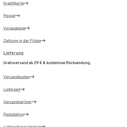
Kreditkarte
Paypal
Vorauskasse
Zahlung in der Filiale
Lieferung
Gratisversand ab 29 € & kostenlose Rücksendung.
Versandkosten
Lieferzeit
Versandpartner
Packstation
Lieferadresse ändern