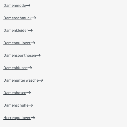
Damenmode
Damenschmuck
Damenkleider
Damenpullover
Damensporthosen
Damenblusen
Damenunterwäsche
Damenhosen
Damenschuhe
Herrenpullover