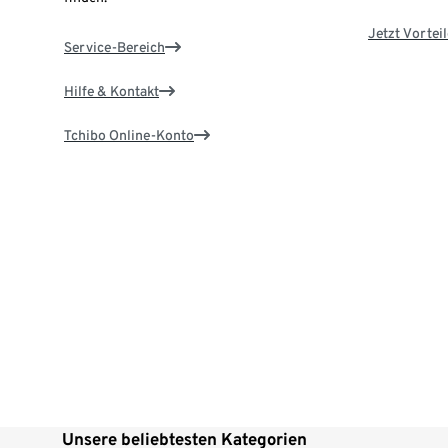
Jetzt Vortei
Service-Bereich
Hilfe & Kontakt
Tchibo Online-Konto
Unsere beliebtesten Kategorien