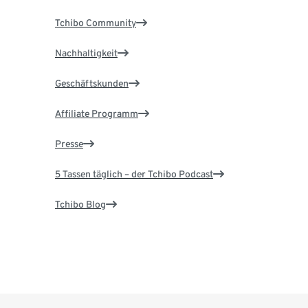
Tchibo Community
Nachhaltigkeit
Geschäftskunden
Affiliate Programm
Presse
5 Tassen täglich – der Tchibo Podcast
Tchibo Blog