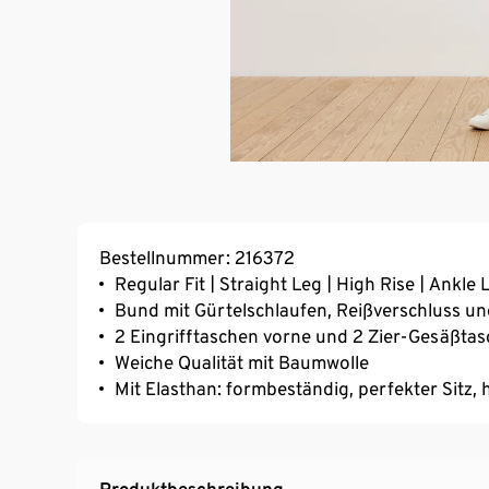
Bestellnummer: 216372
Regular Fit | Straight Leg | High Rise | Ankle
Bund mit Gürtelschlaufen, Reißverschluss u
2 Eingrifftaschen vorne und 2 Zier-Gesäßta
Weiche Qualität mit Baumwolle
Mit Elasthan: formbeständig, perfekter Sitz
Produktbeschreibung