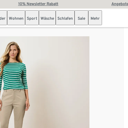
10% Newsletter Rabatt
Angebote
der
Wohnen
Sport
Wäsche
Schlafen
Sale
Mehr