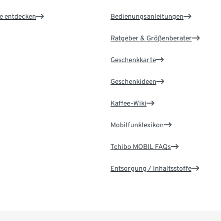
le entdecken
Bedienungsanleitungen
Ratgeber & Größenberater
Geschenkkarte
Geschenkideen
Kaffee-Wiki
Mobilfunklexikon
Tchibo MOBIL FAQs
Entsorgung / Inhaltsstoffe