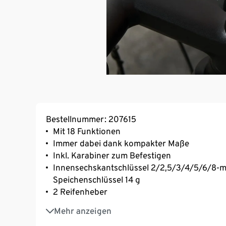
Bestellnummer: 207615
Mit 18 Funktionen
Immer dabei dank kompakter Maße
Inkl. Karabiner zum Befestigen
Innensechskantschlüssel 2/2,5/3/4/5/6/8-
Speichenschlüssel 14 g
2 Reifenheber
Kreuzschlitz- und Schlitzschraubendreher
Mehr anzeigen
Flaschenöffner