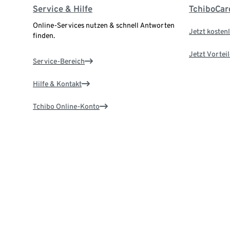
Service & Hilfe
TchiboCar
Online-Services nutzen & schnell Antworten
Jetzt kostenl
finden.
Jetzt Vortei
Service-Bereich
Hilfe & Kontakt
Tchibo Online-Konto