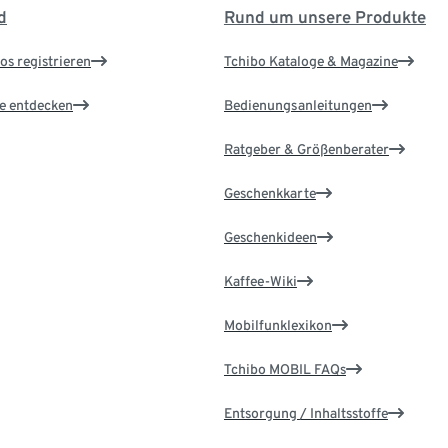
d
Rund um unsere Produkte
os registrieren
Tchibo Kataloge & Magazine
le entdecken
Bedienungsanleitungen
Ratgeber & Größenberater
Geschenkkarte
Geschenkideen
Kaffee-Wiki
Mobilfunklexikon
Tchibo MOBIL FAQs
Entsorgung / Inhaltsstoffe