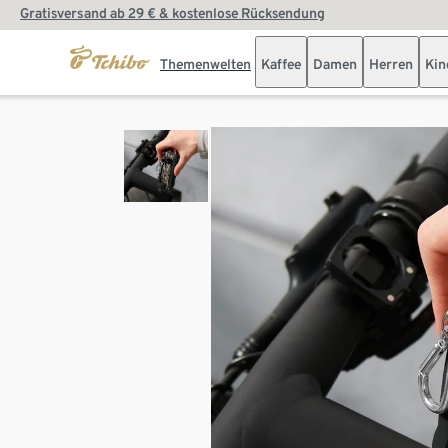
Gratisversand ab 29 € & kostenlose Rücksendung
Themenwelten
Kaffee
Damen
Herren
Kin