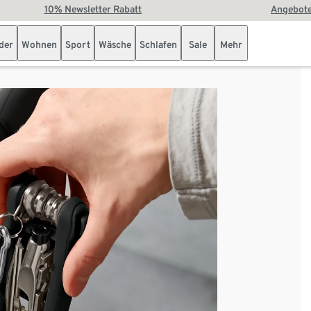
10% Newsletter Rabatt
Angebote
der
Wohnen
Sport
Wäsche
Schlafen
Sale
Mehr