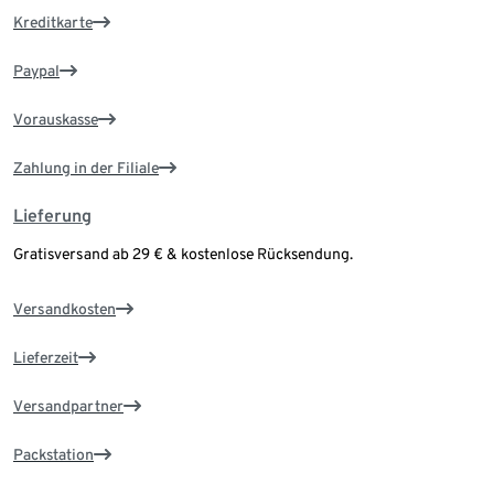
Kreditkarte
Paypal
Vorauskasse
Zahlung in der Filiale
Lieferung
Gratisversand ab 29 € & kostenlose Rücksendung.
Versandkosten
Lieferzeit
Versandpartner
Packstation