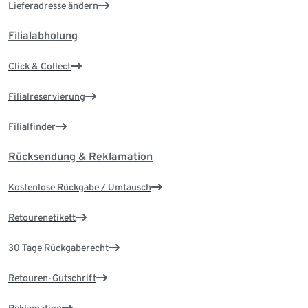
Lieferadresse ändern
Filialabholung
Click & Collect
Filialreservierung
Filialfinder
Rücksendung & Reklamation
Kostenlose Rückgabe / Umtausch
Retourenetikett
30 Tage Rückgaberecht
Retouren-Gutschrift
Reklamation