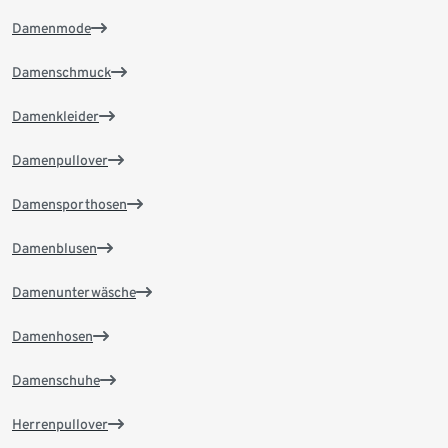
Damenmode
Damenschmuck
Damenkleider
Damenpullover
Damensporthosen
Damenblusen
Damenunterwäsche
Damenhosen
Damenschuhe
Herrenpullover